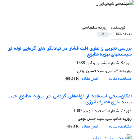
نویسنده =
روزبه ملاعباسی
تعداد مقالات:
2
بررسی تجربی و نظری افت فشار در تبادلگر های گرمایی لوله ای
سیستمهای تهویه مطبوع
دوره 8، شماره 42، مهر و آبان 1388
روزبه ملاعباسی، سیدحسین نوعی
مشاهده مقاله
اصل مقاله
466.66 K
امکان‌سنجی استفاده از لوله‌های گرمایی در تهویه مطبوع جهت
بهینه‌سازی مصرف انرژی
دوره 7، شماره 34، خرداد و تیر 1387
روزبه ملاعباسی، سید حسن نوعی
مشاهده مقاله
اصل مقاله
489.4 K