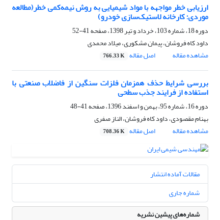
ارزیابی خطر مواجهه با مواد شیمیایی به روش نیمه‌کمی خطر(مطالعه
موردی: کارخانه لاستیک‌سازی خودرو)
دوره 18، شماره 103، خرداد و تیر 1398، صفحه
41-52
داود کاه فروشان، پیمان مشکوری، میلاد محمدی
مشاهده مقاله
اصل مقاله
766.33 K
بررسی شرایط حذف همزمان فلزات سنگین از فاضلاب صنعتی با
استفاده از فرایند جذب سطحی
دوره 16، شماره 95، بهمن و اسفند 1396، صفحه
41-48
بهنام مقصودی، داود کاه فروشان، الناز صفری
مشاهده مقاله
اصل مقاله
708.36 K
مقالات آماده انتشار
شماره جاری
شماره‌های پیشین نشریه