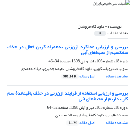
نویسنده =
داود کاه فروشان
تعداد مقالات:
4
بررسی و ارزیابی عملکرد ازن‌زنی به‌همراه کربن فعال در حذف
سفکسیم از محیط‌های آبی
دوره 18، شماره 106، آذر و دی 1398، صفحه
34-46
سونیا صدری اسکویی، داود کاه فروشان، نعیمه جدیری، میلاد محمدی
مشاهده مقاله
اصل مقاله
981.14 K
بررسی و ارزیابی استفاده از فرایند ازن‌زنی در حذف باقیماندۀ سم
کاربندازیم از محیط‌های آبی
دوره 18، شماره 105، مهر و آبان 1398، صفحه
52-64
سعیده طلوعی، داود کاه فروشان، میلاد محمدی
مشاهده مقاله
اصل مقاله
1.1 M