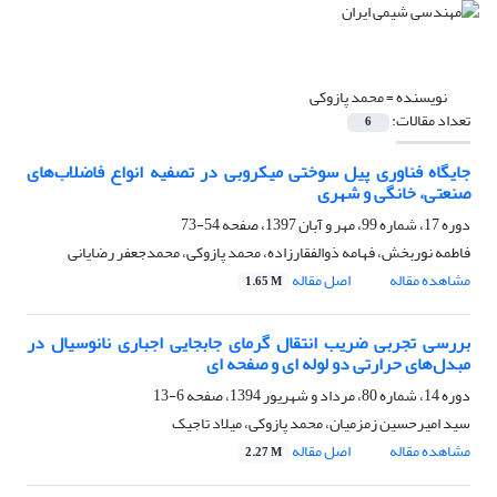
نویسنده =
محمد پازوکی
تعداد مقالات:
6
جایگاه فناوری پیل سوختی میکروبی در تصفیه انواع فاضلاب‌های
صنعتی، خانگی و شهری
دوره 17، شماره 99، مهر و آبان 1397، صفحه
54-73
فاطمه نوربخش، فهامه ذوالفقارزاده، محمد پازوکی، محمدجعفر رضایانی
مشاهده مقاله
اصل مقاله
1.65 M
بررسی تجربی ضریب انتقال گرمای جابجایی اجباری نانوسیال در
مبدل‌های حرارتی دو لوله ای و صفحه ای
دوره 14، شماره 80، مرداد و شهریور 1394، صفحه
6-13
سید امیرحسین زمزمیان، محمد پازوکی، میلاد تاجیک
مشاهده مقاله
اصل مقاله
2.27 M