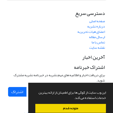
دسترسی سریع
صفحه اصلی
درباره نشریه
اعضای هیات تحریریه
ارسال مقاله
تماس با ما
نقشه سایت
آخرین اخبار
اشتراک خبرنامه
برای دریافت اخبار و اطلاعیه های مهم نشریه در خبرنامه نشریه مشترک
شوید.
اشتراک
این وب سایت از کوکی ها برای اطمینان از ارائه بهترین
خدمات استفاده می کند.
متوجه شدم
سامانه مدیریت نشریات علمی.
طراحی و پیاده سازی از
سیناوب