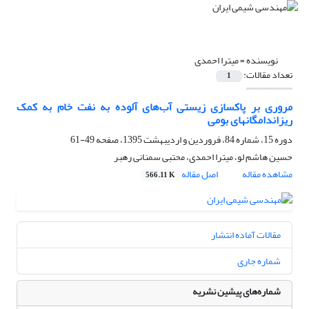
نویسنده =
میترا احمدی
تعداد مقالات:
1
مروری بر پاکسازی زیستی آب‌های آلوده به نفت خام به کمک
ریزاندامگانهای بومی
دوره 15، شماره 84، فروردین و اردیبهشت 1395، صفحه
49-61
حسین هاشم لو، میترا احمدی، محتبی سمنانی رهبر
مشاهده مقاله
اصل مقاله
566.11 K
مقالات آماده انتشار
شماره جاری
شماره‌های پیشین نشریه